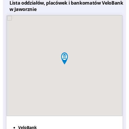
Lista oddziałów, placówek i bankomatów VeloBank
w Jaworznie
VeloBank