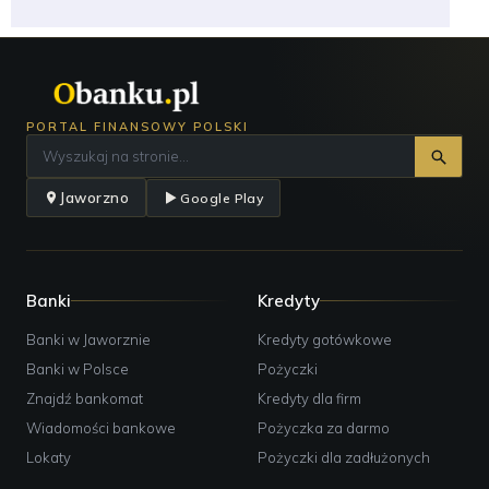
PORTAL FINANSOWY POLSKI
Jaworzno
Google Play
Banki
Kredyty
Banki w Jaworznie
Kredyty gotówkowe
Banki w Polsce
Pożyczki
Znajdź bankomat
Kredyty dla firm
Wiadomości bankowe
Pożyczka za darmo
Lokaty
Pożyczki dla zadłużonych