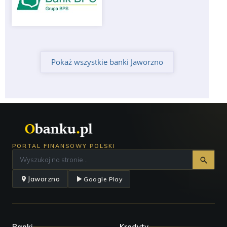
Pokaż wszystkie banki Jaworzno
PORTAL FINANSOWY POLSKI
Jaworzno
Google Play
Banki
Kredyty