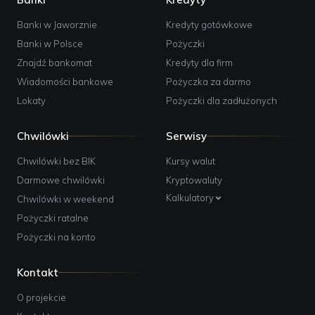
Banki w Jaworznie
Kredyty gotówkowe
Banki w Polsce
Pożyczki
Znajdź bankomat
Kredyty dla firm
Wiadomości bankowe
Pożyczka za darmo
Lokaty
Pożyczki dla zadłużonych
Chwilówki
Serwisy
Chwilówki bez BIK
Kursy walut
Darmowe chwilówki
Kryptowaluty
Kalkulatory
Chwilówki w weekend
Pożyczki ratalne
Pożyczki na konto
Kontakt
O projekcie