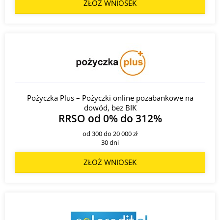
ZŁOŻ WNIOSEK
Pożyczka Plus – Pożyczki online pozabankowe na
dowód, bez BIK
RRSO od 0% do 312%
od 300 do 20 000 zł
30 dni
ZŁOŻ WNIOSEK