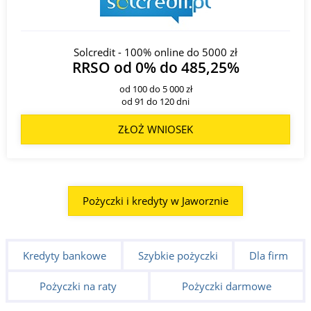
Solcredit - 100% online do 5000 zł
RRSO od 0% do 485,25%
od 100 do 5 000 zł
od 91 do 120 dni
ZŁOŻ WNIOSEK
Pożyczki i kredyty w Jaworznie
Kredyty bankowe
Szybkie pożyczki
Dla firm
Pożyczki na raty
Pożyczki darmowe