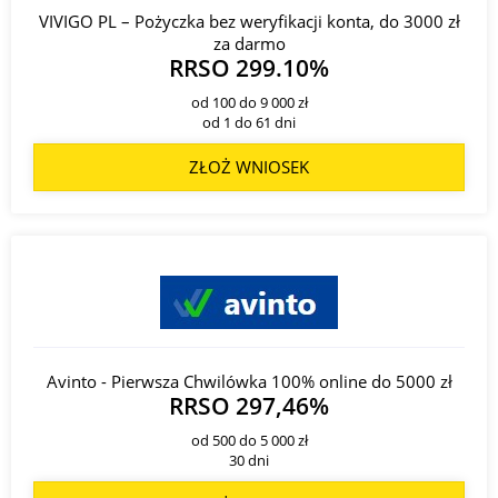
VIVIGO PL – Pożyczka bez weryfikacji konta, do 3000 zł
za darmo
RRSO 299.10%
od 100 do 9 000 zł
od 1 do 61 dni
ZŁOŻ WNIOSEK
Avinto - Pierwsza Chwilówka 100% online do 5000 zł
RRSO 297,46%
od 500 do 5 000 zł
30 dni