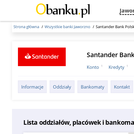
Jawo
Strona główna
Wszystkie banki Jaworzno
Santander Bank Pols
Santander Bank
1
1
Konto
Kredyty
Informacje
Oddziały
Bankomaty
Kontakt
Lista oddziałów, placówek i bankom